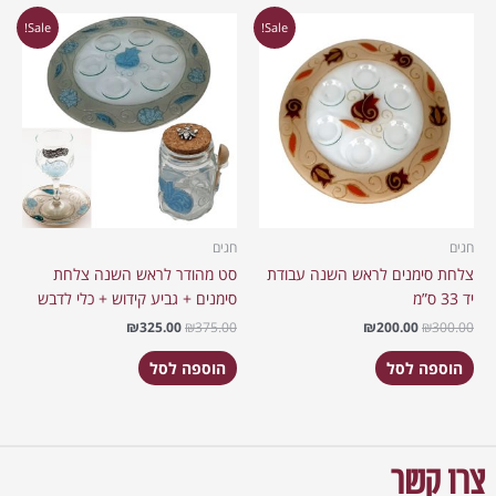
המחיר
המחיר
המחיר
המחיר
Sale!
Sale!
המקורי
הנוכחי
המקורי
הנוכחי
היה:
הוא:
היה:
הוא:
₪325.00.
₪375.00.
₪200.00.
₪300.00.
חגים
חגים
צלחת סימנים לראש השנה עבודת
סט מהודר לראש השנה צלחת
יד 33 ס”מ
סימנים + גביע קידוש + כלי לדבש
₪
325.00
₪
375.00
₪
200.00
₪
300.00
הוספה לסל
הוספה לסל
צרו קשר