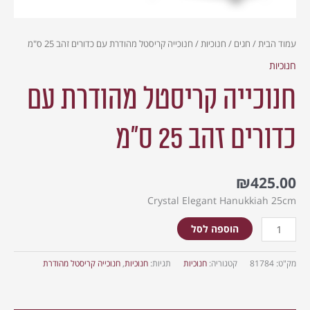
עמוד הבית
/
חגים
/
חנוכיות
/ חנוכייה קריסטל מהודרת עם כדורים זהב 25 ס"מ
חנוכיות
חנוכייה קריסטל מהודרת עם
כדורים זהב 25 ס"מ
₪
425.00
Crystal Elegant Hanukkiah 25cm
הוספה לסל
מק"ט:
81784
קטגוריה:
חנוכיות
תגיות:
חנוכיות
,
חנוכייה קריסטל מהודרת