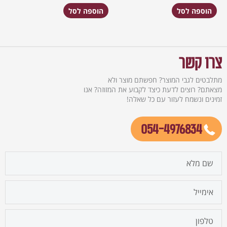
הוספה לסל
הוספה לסל
צרו קשר
מתלבטים לגבי המוצר? חפשתם מוצר ולא
מצאתם? רוצים לדעת כיצד לקבוע את המזוזה? אנו
זמינים ונשמח לעזור עם כל שאלה!
054-4976834
firstname
email
cellphone