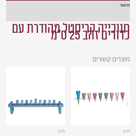
תיאור
מידע נוסף
חנוכייה קריסטל
מהודרת עם
כדורים זהב 25 ס"מ
מוצרים קשורים
חגים
חגים