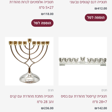
חנוכייה דגם קונוסים צבעוני
חנוכייה אלומיניום לנרות מהודרת
27×5 ס"מ
₪
412.00
₪
118.00
הוספה לסל
הוספה לסל
חגים
חגים
חנוכיית קריסטל מהודרת עם בסיס
חנוכייה מתכת מהודרת עם קנים
7×28 ס"מ
זהב 28 ס"מ
₪
236.00
₪
142.00