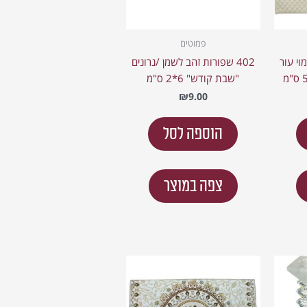
פמוטים
מוי עור
402 שפורות זהב לשמן /נרונים
"שבת קודש" 6*2 ס"מ
₪
9.00
הוספה לסל
צפה במוצר