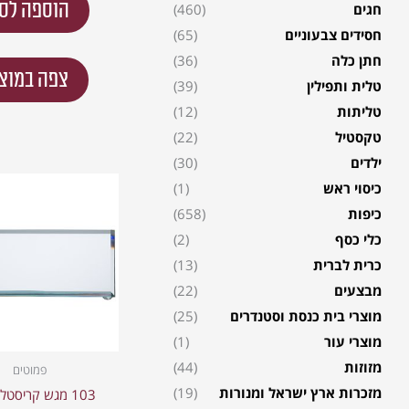
הוספה לס
חגים
(460)
חסידים צבעוניים
(65)
חתן כלה
(36)
צפה במוצ
טלית ותפילין
(39)
טליתות
(12)
טקסטיל
(22)
ילדים
(30)
כיסוי ראש
(1)
כיפות
(658)
כלי כסף
(2)
כרית לברית
(13)
מבצעים
(22)
מוצרי בית כנסת וסטנדרים
(25)
מוצרי עור
(1)
מזוזות
(44)
פמוטים
מזכרות ארץ ישראל ומנורות
(19)
103 מגש קריסטל