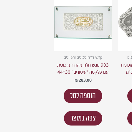
ים
קרשי חלה סכינים ומפיונים
זכוכית
903 מגש חלה מהודר מזכוכית
עם פלקטה "עיטורים" 30*44
₪
283.00
הוספה לסל
צפה במוצר