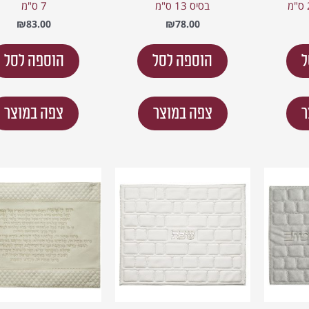
בסיס 13 ס"מ
7 ס"מ
₪
83.00
₪
78.00
ל
הוספה לסל
הוספה לסל
ר
צפה במוצר
צפה במוצר