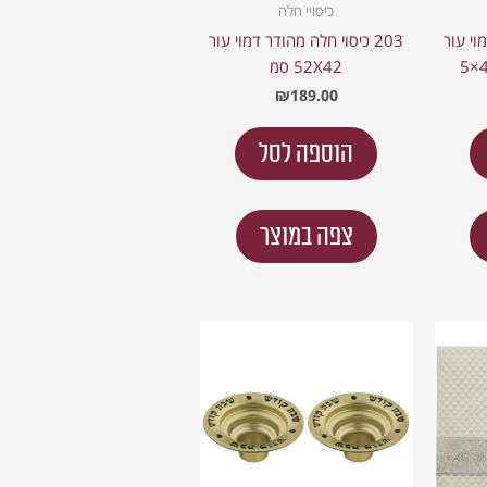
כיסויי חלה
מוי עור
203 כיסוי חלה מהודר דמוי עור
52X42 סמ
₪
189.00
הוספה לסל
צפה במוצר