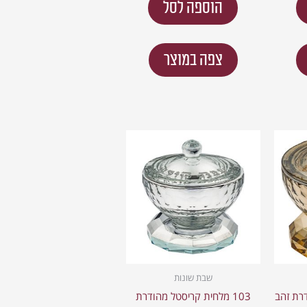
הוספה לסל
צפה במוצר
שבת שונות
דרת זהב
103 מלחית קריסטל מהודרת