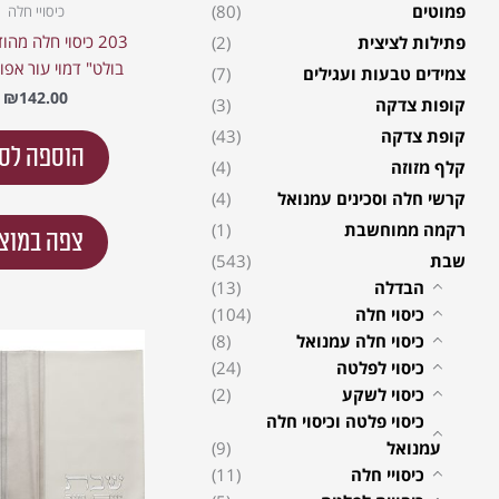
פמוטים
(80)
כיסויי חלה
203 כיסוי חלה מה
פתילות לציצית
(2)
בולט" דמוי עור אפור 42
צמידים טבעות ועגילים
(7)
₪
142.00
קופות צדקה
(3)
קופת צדקה
(43)
הוספה לס
קלף מזוזה
(4)
קרשי חלה וסכינים עמנואל
(4)
רקמה ממוחשבת
(1)
צפה במוצ
שבת
(543)
הבדלה
(13)
כיסוי חלה
(104)
כיסוי חלה עמנואל
(8)
כיסוי לפלטה
(24)
כיסוי לשקע
(2)
כיסוי פלטה וכיסוי חלה
עמנואל
(9)
כיסויי חלה
(11)