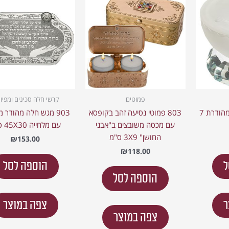
פמוטים
קרשי חלה סכינים ומפיונ
803 מלחית קריסטל מהודרת 7
803 פמוטי נסיעה זהב בקופסא
903 מגש חלה מהודר מ
עם מכסה משובצים ב"אבני
עם מלחייה 45X30 ס"מ
החושן" 3X9 ס"מ
₪
153.00
₪
118.00
ל
הוספה לסל
הוספה לסל
ר
צפה במוצר
צפה במוצר