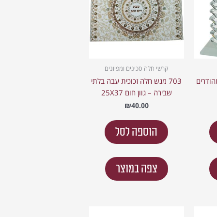
קרשי חלה סכינים ומפיונים
מהודרים
703 מגש חלה זכוכית עבה בלתי
שבירה – גוון חום 25X37
₪
40.00
הוספה לסל
צפה במוצר