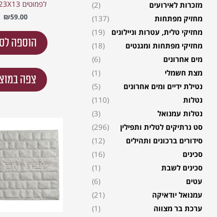
לפמוטים 23X13 ס"מ
מזכרות לאירועים
(2)
₪
59.00
מחזיק מפתחות
(137)
מחזיקי טלית, עטרות וניילונים
(19)
הוספה לס
מחזיקי מפתחות ומגנטים
(18)
מים אחרונים
(6)
מצת חשמלי
(1)
צפה במוצ
נטילת ידיים ומים אחרונים
(5)
נטלות
(110)
נטלות עמנואל
(3)
סט נרתיקים לטלית ותפילין
(296)
סידורים ברכונים ותהילים
(12)
סכינים
(16)
סכינים לשבת
(1)
עטים
(6)
עמנואל יודאיקה
(21)
ערכת בר מצווה
(1)