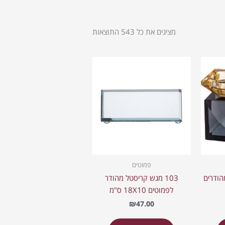
מציגים את כל ⁦543⁩ התוצאות
פמוטים
מהודרים
103 מגש קריסטל מהודר
לפמוטים 18X10 ס"מ
₪
47.00