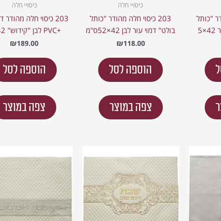
כיסויי חלה
כיסויי חלה
ודר "כותל
203 כיסוי חלה מהודר "כותל
203 כיסוי חלה מהודר ד
×5
בולט" דמוי עור לבן 42×52ס"מ
+PVC לבן "קידוש" 42×5
₪
189.00
₪
118.00
ל
הוספה לסל
הוספה לסל
ר
צפה במוצר
צפה במוצר