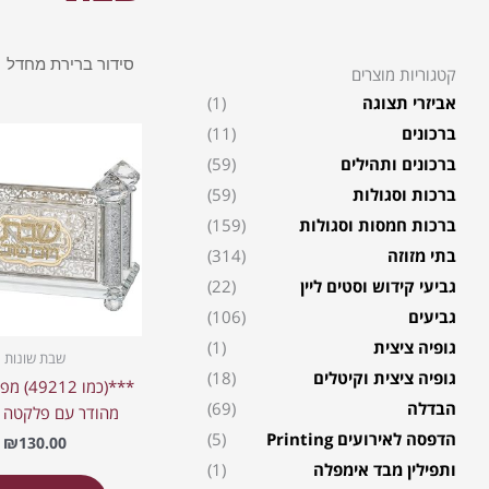
קטגוריות מוצרים
אביזרי תצוגה
(1)
ברכונים
(11)
ברכונים ותהילים
(59)
ברכות וסגולות
(59)
ברכות חמסות וסגולות
(159)
בתי מזוזה
(314)
גביעי קידוש וסטים ליין
(22)
גביעים
(106)
גופיה ציצית
(1)
שבת שונות
גופיה ציצית וקיטלים
(18)
***(כמו 2
הבדלה
(69)
מהודר עם פלקטה "
הדפסה לאירועים Printing
(5)
₪
130.00
ותפילין מבד אימפלה
(1)