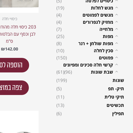
כיסויים לפלטה
(5)
מגש לחלות
(19)
מגשים לפמוטים
(4)
כיסויי חלה
מחזיק לגפרורים
(4)
203 כיסוי חלה מהוד
מלחייה
(7)
מפות
(25)
ס"מ
מפות שולחן + רנר
(8)
₪
142.00
סכין לחלה
(10)
פמוטים
(150)
הוספה לס
קרשי חלה סכינים ומפיונים
שבת שונות
(96)
(61)
שונות
(199)
צפה במוצ
תיק- תפ
(5)
תיקי טלית
(11)
תכשיטים
(13)
תפילין
(6)