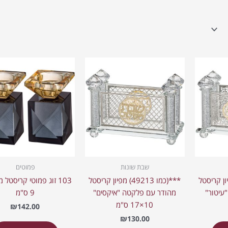
שבת שונות
פמוטים
4921) מפיון קריסטל
***(כמו 49213) מפיון קריסטל
103 זוג פמוטי קריסטל 
עיטור"
מהודר עם פלקטה "איקסים"
9 ס"מ
10×17 ס"מ
₪
142.00
₪
130.00