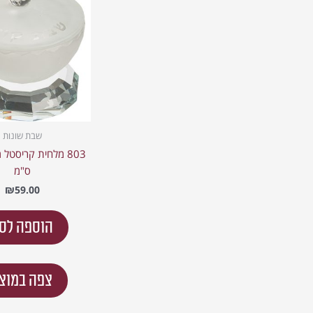
שבת שונות
ס"מ
₪
59.00
הוספה לס
צפה במוצ