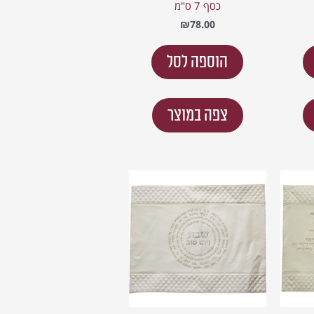
כסף 7 ס"מ
₪
78.00
הוספה לסל
צפה במוצר