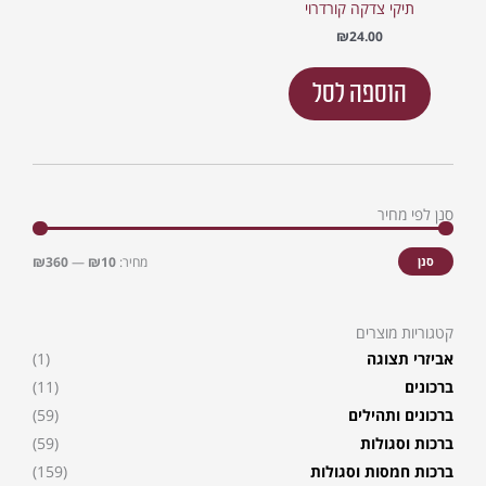
תיקי צדקה קורדרוי
₪
24.00
הוספה לסל
סנן לפי מחיר
מחיר
מחיר
מינימלי
מקסימל
סנן
מחיר:
₪10
—
₪360
קטגוריות מוצרים
אביזרי תצוגה
(1)
ברכונים
(11)
ברכונים ותהילים
(59)
ברכות וסגולות
(59)
ברכות חמסות וסגולות
(159)