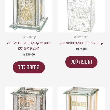
קופות צדקה
קופות צדקה
קופת צדקה פרספקס פתיתי כסף
קופת צדקה קריסטל עם פלקטה
האש שלי 15סמ
₪
71.00
₪
236.00
הוספה לסל
הוספה לסל