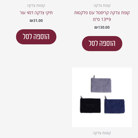
קופת צדקה
קופות צדקה
קופת צדקה קריסטל עם פלקטות
תיקי צדקה דמוי עור
9*13 ס"מ
₪
31.00
₪
130.00
הוספה לסל
הוספה לסל
קופות צדקה