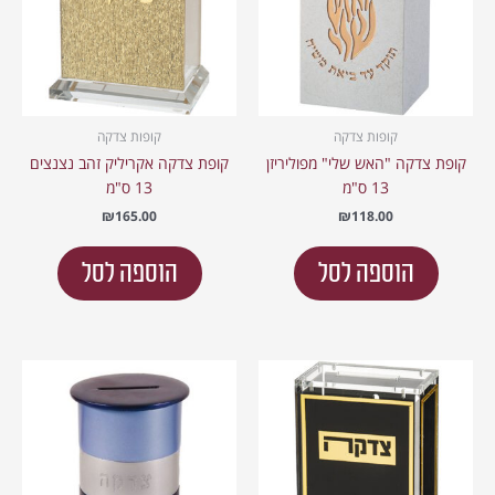
קופות צדקה
קופות צדקה
קופת צדקה "האש שלי" מפוליריזן
קופת צדקה אקריליק זהב נצנצים
13 ס"מ
13 ס"מ
₪
165.00
₪
118.00
הוספה לסל
הוספה לסל