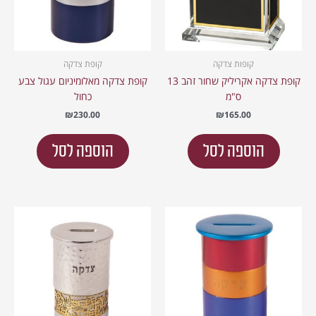
קופות צדקה
קופת צדקה
קופת צדקה אקריליק שחור זהב 13
קופת צדקה מאלומיניום עגול צבע
ס"מ
כחול
₪
230.00
₪
165.00
הוספה לסל
הוספה לסל