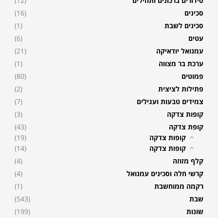
סידורים ברכונים ותהילים
(12)
סכינים
(16)
סכינים לשבת
(1)
עטים
(6)
עמנואל יודאיקה
(21)
ערכת בר מצווה
(1)
פמוטים
(80)
פתילות לציצית
(2)
צמידים טבעות ועגילים
(7)
קופות צדקה
(3)
קופת צדקה
(43)
קופות צדקה
(19)
קופות צדקה
(14)
קלף מזוזה
(4)
קרשי חלה וסכינים עמנואל
(4)
רקמה ממוחשבת
(1)
שבת
(543)
שונות
(199)