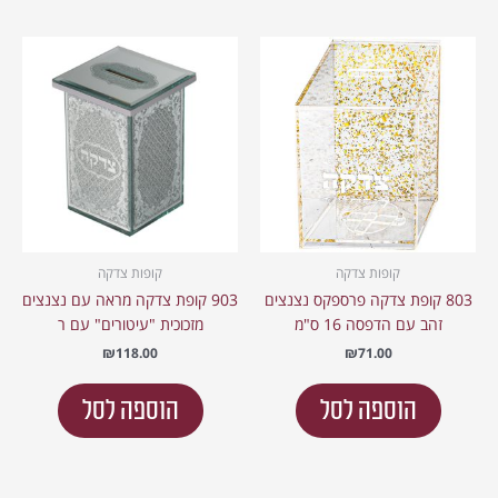
קופות צדקה
קופות צדקה
803 קופת צדקה פרספקס נצנצים
903 קופת צדקה מראה עם נצנצים
זהב עם הדפסה 16 ס"מ
מזכוכית "עיטורים" עם ר
₪
118.00
₪
71.00
הוספה לסל
הוספה לסל