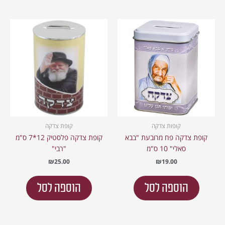
קופות צדקה
קופת צדקה
קופת צדקה פח מרובעת "בבא
קופת צדקה פלסטיק 12*7 ס"מ
סאלי" 10 ס"מ
"רבי"
₪
25.00
₪
19.00
הוספה לסל
הוספה לסל