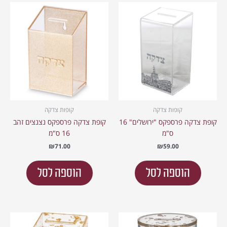
קופות צדקה
קופות צדקה
קופת צדקה פרספקס "ירושלים" 16
קופת צדקה פרספקס נצנצים זהב
ס"מ
16 ס"מ
₪
71.00
₪
59.00
הוספה לסל
הוספה לסל