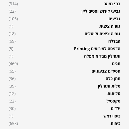
בתי מזוזה
(314)
גביעי קידוש וסטים ליין
(22)
גביעים
(106)
גופיה ציצית
(1)
גופיה ציצית וקיטלים
(18)
הבדלה
(69)
הדפסה לאירועים Printing
(5)
ותפילין מבד אימפלה
(1)
חגים
(460)
חסידים צבעוניים
(65)
חתן כלה
(36)
טלית ותפילין
(39)
טליתות
(12)
טקסטיל
(22)
ילדים
(30)
כיסוי ראש
(1)
כיפות
(658)