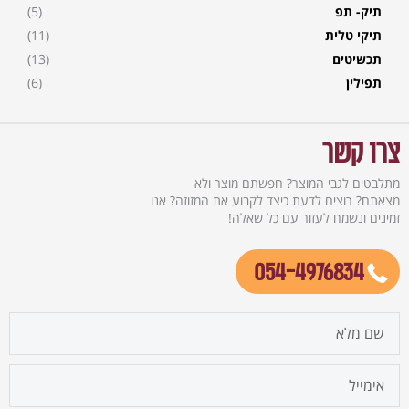
תיק- תפ
(5)
תיקי טלית
(11)
תכשיטים
(13)
תפילין
(6)
צרו קשר
מתלבטים לגבי המוצר? חפשתם מוצר ולא
מצאתם? רוצים לדעת כיצד לקבוע את המזוזה? אנו
זמינים ונשמח לעזור עם כל שאלה!
054-4976834
firstname
email