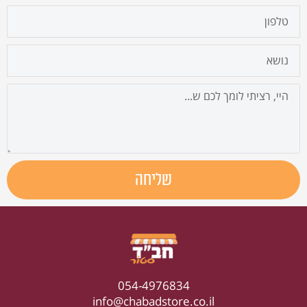
cellphone
נושא
הודעה
שליחה
054-4976834
info@chabadstore.co.il