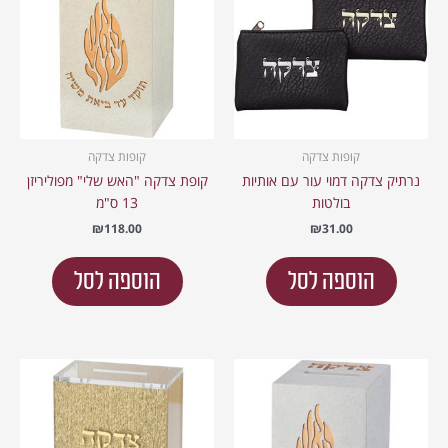
קופות צדקה
קופות צדקה
נרתיק צדקה דמוי עור עם אותיות
קופת צדקה "האש שלי" מפוליריזן
בולטות
13 ס"מ
₪
118.00
₪
31.00
הוספה לסל
הוספה לסל