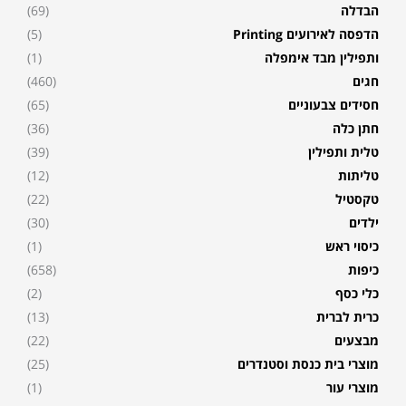
הבדלה
(69)
הדפסה לאירועים Printing
(5)
ותפילין מבד אימפלה
(1)
חגים
(460)
חסידים צבעוניים
(65)
חתן כלה
(36)
טלית ותפילין
(39)
טליתות
(12)
טקסטיל
(22)
ילדים
(30)
כיסוי ראש
(1)
כיפות
(658)
כלי כסף
(2)
כרית לברית
(13)
מבצעים
(22)
מוצרי בית כנסת וסטנדרים
(25)
מוצרי עור
(1)