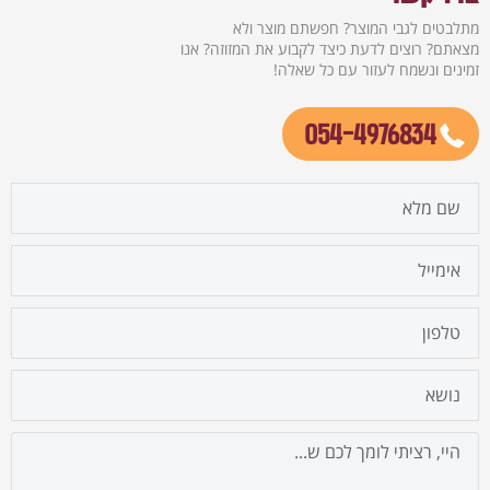
מתלבטים לגבי המוצר? חפשתם מוצר ולא
מצאתם? רוצים לדעת כיצד לקבוע את המזוזה? אנו
זמינים ונשמח לעזור עם כל שאלה!
054-4976834
firstname
email
cellphone
נושא
הודעה