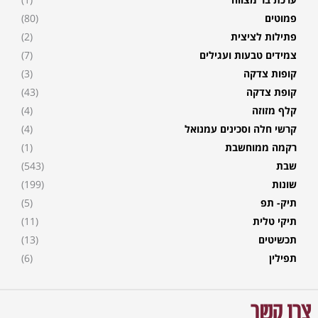
פמוטים
(80)
פתילות לציצית
(2)
צמידים טבעות ועגילים
(7)
קופות צדקה
(3)
קופת צדקה
(43)
קלף מזוזה
(4)
קרשי חלה וסכינים עמנואל
(4)
רקמה ממוחשבת
(1)
שבת
(543)
שונות
(199)
תיק- תפ
(5)
תיקי טלית
(11)
תכשיטים
(13)
תפילין
(6)
צרו קשר