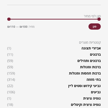
סנן לפי מחיר
מחיר
מחיר
מינימלי
מקסימל
סנן
מחיר:
₪100
—
₪110
קטגוריות מוצרים
אביזרי תצוגה
(1)
ברכונים
(11)
ברכונים ותהילים
(59)
ברכות וסגולות
(59)
ברכות חמסות וסגולות
(159)
בתי מזוזה
(314)
גביעי קידוש וסטים ליין
(22)
גביעים
(106)
גופיה ציצית
(1)
גופיה ציצית וקיטלים
(18)