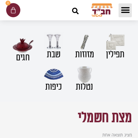
ילוג
0
עגלת
תוכן
קניות
תפילין
שבת
מזוזות
חגים
נטלות
כיפות
מצת חשמלי
מציג תוצאה אחת