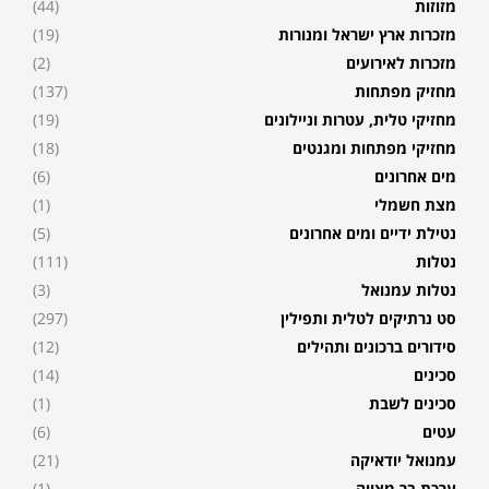
מזוזות
(44)
מזכרות ארץ ישראל ומנורות
(19)
מזכרות לאירועים
(2)
מחזיק מפתחות
(137)
מחזיקי טלית, עטרות וניילונים
(19)
מחזיקי מפתחות ומגנטים
(18)
מים אחרונים
(6)
מצת חשמלי
(1)
נטילת ידיים ומים אחרונים
(5)
נטלות
(111)
נטלות עמנואל
(3)
סט נרתיקים לטלית ותפילין
(297)
סידורים ברכונים ותהילים
(12)
סכינים
(14)
סכינים לשבת
(1)
עטים
(6)
עמנואל יודאיקה
(21)
ערכת בר מצווה
(1)