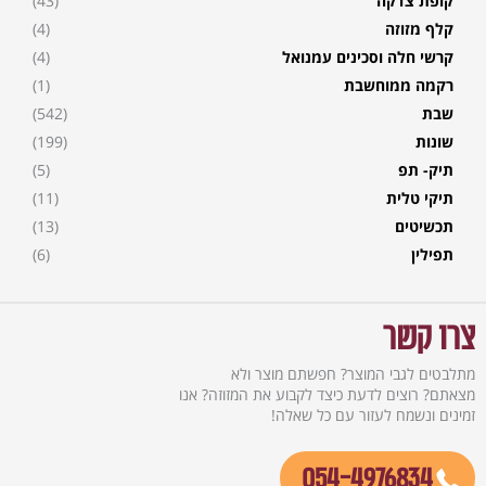
קופת צדקה
(43)
קלף מזוזה
(4)
קרשי חלה וסכינים עמנואל
(4)
רקמה ממוחשבת
(1)
שבת
(542)
שונות
(199)
תיק- תפ
(5)
תיקי טלית
(11)
תכשיטים
(13)
תפילין
(6)
צרו קשר
מתלבטים לגבי המוצר? חפשתם מוצר ולא
מצאתם? רוצים לדעת כיצד לקבוע את המזוזה? אנו
זמינים ונשמח לעזור עם כל שאלה!
054-4976834