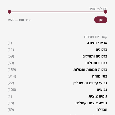
סנן לפי מחיר
מחיר
מחיר
מינימלי
מקסימל
סנן
מחיר:
₪0
—
₪20
קטגוריות מוצרים
אביזרי תצוגה
(1)
ברכונים
(11)
ברכונים ותהילים
(59)
ברכות וסגולות
(59)
ברכות חמסות וסגולות
(159)
בתי מזוזה
(314)
גביעי קידוש וסטים ליין
(22)
גביעים
(106)
גופיה ציצית
(1)
גופיה ציצית וקיטלים
(18)
הבדלה
(69)