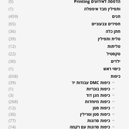
הדפסה לאירועים Printing
(5)
ותפילין מבד אימפלה
(1)
חגים
(459)
חסידים צבעוניים
(65)
חתן כלה
(36)
טלית ותפילין
(39)
טליתות
(12)
טקסטיל
(22)
ילדים
(30)
כיסוי ראש
(1)
כיפות
(658)
כיפות DMC עבודות יד
(39)
כיפות בוכריות
(1)
כיפות מגן דוד
(3)
כיפות מיוחדות
(268)
כיפות סטן
(12)
כיפות סטן וטרילין
(30)
כיפות סרוגות
(77)
כיפות סרוגות עם רקמה
(14)