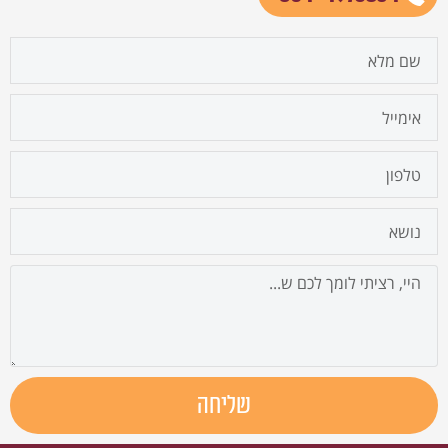
firstname
email
cellphone
נושא
הודעה
שליחה