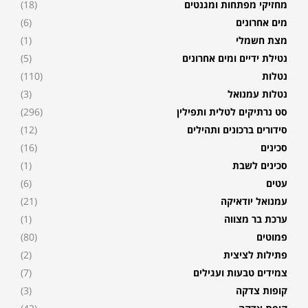
מחזיקי מפתחות ומגנטים
(18)
מים אחרונים
(6)
מצת חשמלי
(1)
נטילת ידיים ומים אחרונים
(5)
נטלות
(110)
נטלות עמנואל
(3)
סט נרתיקים לטלית ותפילין
(296)
סידורים ברכונים ותהילים
(12)
סכינים
(16)
סכינים לשבת
(1)
עטים
(6)
עמנואל יודאיקה
(21)
ערכת בר מצווה
(1)
פמוטים
(80)
פתילות לציצית
(2)
צמידים טבעות ועגילים
(7)
קופות צדקה
(3)