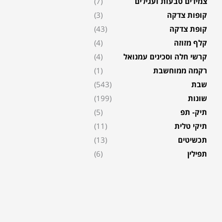
צמידים טבעות ועגילים
(7)
קופות צדקה
(3)
קופת צדקה
(43)
קלף מזוזה
(4)
קרשי חלה וסכינים עמנואל
(4)
רקמה ממוחשבת
(1)
שבת
(543)
שונות
(199)
תיק- תפ
(5)
תיקי טלית
(11)
תכשיטים
(13)
תפילין
(6)