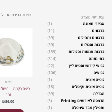
קטגוריות מוצרים
אביזרי תצוגה
(1)
ברכונים
(11)
ברכונים ותהילים
(59)
ברכות וסגולות
(59)
ברכות חמסות וסגולות
(159)
בתי מזוזה
(314)
גביעי קידוש וסטים ליין
(22)
גביעים
(106)
גופיה ציצית
(1)
כיפות
גופיה ציצית וקיטלים
(18)
כיפה רקמה – ירושלי
הבדלה
(69)
זהב
הדפסה לאירועים Printing
(5)
₪
56.00
ותפילין מבד אימפלה
(1)