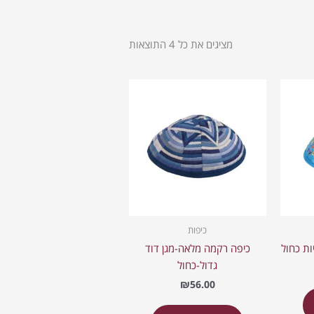
מציגים את כל ⁦4⁩ התוצאות
כיפות
ות כחול
כיפה רקמה מלאה-מגן דוד
גדול-כחול
₪
56.00