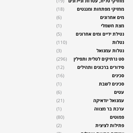
מחזיקי טלית, עטרות וניילונים
(19)
מחזיקי מפתחות ומגנטים
(18)
מים אחרונים
(6)
מצת חשמלי
(1)
נטילת ידיים ומים אחרונים
(5)
נטלות
(110)
נטלות עמנואל
(3)
סט נרתיקים לטלית ותפילין
(296)
סידורים ברכונים ותהילים
(12)
סכינים
(16)
סכינים לשבת
(1)
עטים
(6)
עמנואל יודאיקה
(21)
ערכת בר מצווה
(1)
פמוטים
(80)
פתילות לציצית
(2)