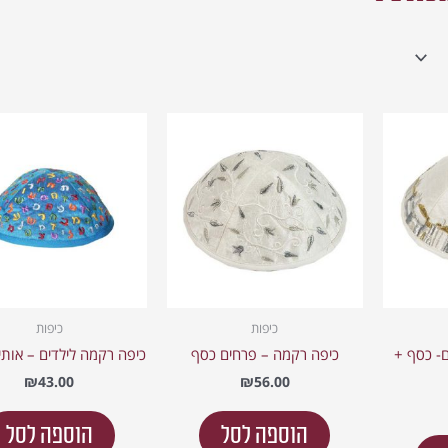
כיפות
כיפות
ם- כסף +
כיפה רקמה – פרחים כסף
כיפה רקמה לילדים – אותי
₪
43.00
₪
56.00
הוספה לסל
הוספה לסל